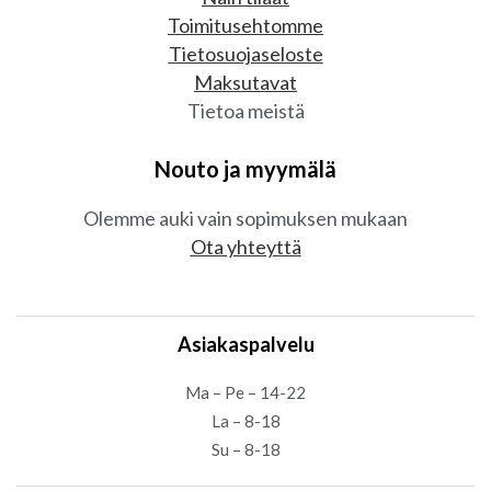
Toimitusehtomme
Tietosuojaseloste
Maksutavat
Tietoa meistä
Nouto ja myymälä
Olemme auki vain sopimuksen mukaan
Ota yhteyttä
Asiakaspalvelu
Ma – Pe – 14-22
La – 8-18
Su – 8-18