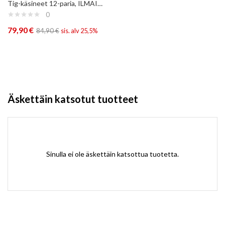
Tig-käsineet 12-paria, ILMAINEN TOIMITUS
0
79,90
€
84,90
€
sis. alv 25,5%
Äskettäin katsotut tuotteet
Sinulla ei ole äskettäin katsottua tuotetta.