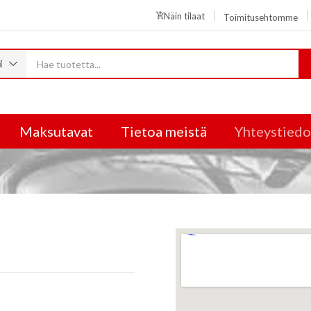
Näin tilaat
Toimitusehtomme
i
Maksutavat
Tietoa meistä
Yhteystiedo