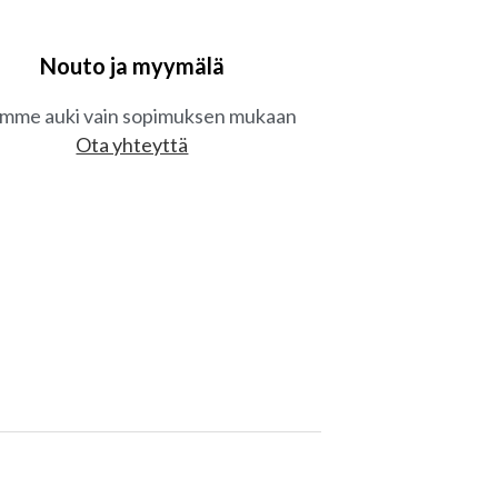
Nouto ja myymälä
mme auki vain sopimuksen mukaan
Ota yhteyttä