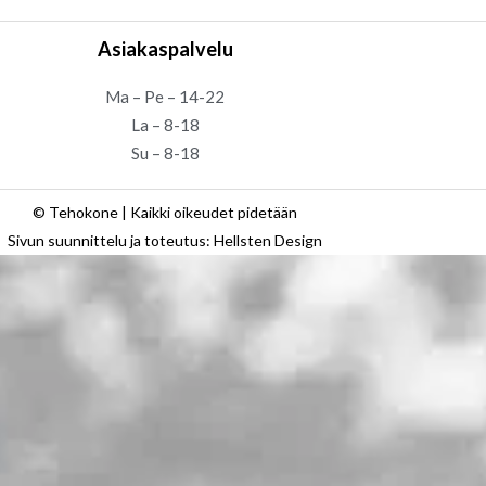
Asiakaspalvelu
Ma – Pe – 14-22
La – 8-18
Su – 8-18
© Tehokone | Kaikki oikeudet pidetään
Sivun suunnittelu ja toteutus: Hellsten Design