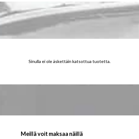
Sinulla ei ole äskettäin katsottua tuotetta.
Meillä voit maksaa näillä