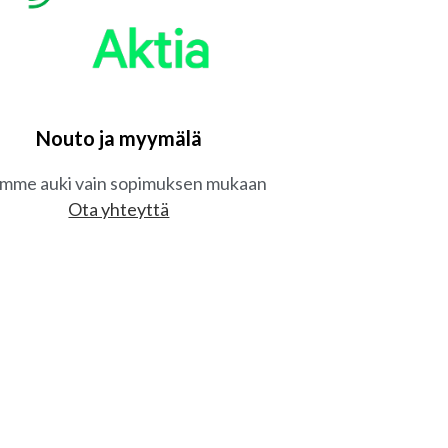
Nouto ja myymälä
mme auki vain sopimuksen mukaan
Ota yhteyttä