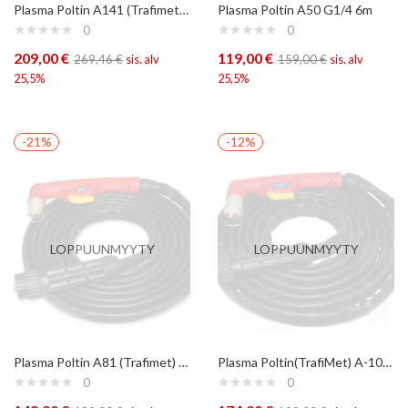
Plasma Poltin A141 (Trafimet) 6m
Plasma Poltin A50 G1/4 6m
0
0
209,00
€
119,00
€
269,46
€
sis. alv
159,00
€
sis. alv
25,5%
25,5%
-21%
-12%
LOPPUUNMYYTY
LOPPUUNMYYTY
Plasma Poltin A81 (Trafimet) 6m
Plasma Poltin(TrafiMet) A-101 6m
0
0