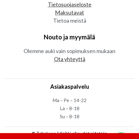
Tietosuojaseloste
Maksutavat
Tietoa meistä
Nouto ja myymälä
Olemme auki vain sopimuksen mukaan
Ota yhteyttä
Asiakaspalvelu
Ma – Pe – 14-22
La – 8-18
Su – 8-18
© Tehokone | Kaikki oikeudet pidetään