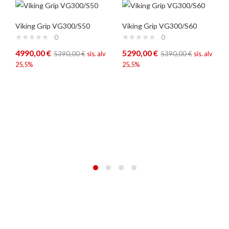
Viking Grip VG300/S50
Viking Grip VG300/S60
0
0
4990,00
€
5290,00
€
5390,00
€
sis. alv
5390,00
€
sis. alv
25,5%
25,5%