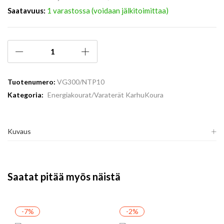
Saatavuus:
1 varastossa (voidaan jälkitoimittaa)
Tuotenumero:
VG300/NTP10
Kategoria:
Energiakourat/Varaterät KarhuKoura
Kuvaus
Saatat pitää myös näistä
-7%
-2%