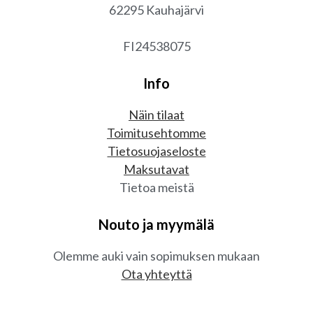
62295 Kauhajärvi
FI24538075
Info
Näin tilaat
Toimitusehtomme
Tietosuojaseloste
Maksutavat
Tietoa meistä
Nouto ja myymälä
Olemme auki vain sopimuksen mukaan
Ota yhteyttä