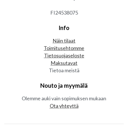
FI24538075
Info
Näin tilaat
Toimitusehtomme
Tietosuojaseloste
Maksutavat
Tietoa meistä
Nouto ja myymälä
Olemme auki vain sopimuksen mukaan
Ota yhteyttä