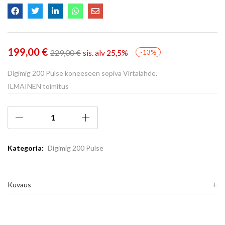
199,00
€
229,00
€
sis. alv 25,5%
-13%
Digimig 200 Pulse koneeseen sopiva Virtalähde.
ILMAINEN toimitus
Kategoria:
Digimig 200 Pulse
Kuvaus