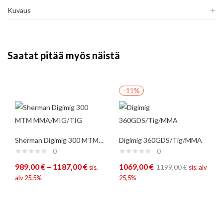
Kuvaus
Saatat pitää myös näistä
-11%
Sherman Digimig 300 MTM MMA/MIG/TIG
Digimig 360GDS/Tig/MMA
0
0
989,00
€
–
1187,00
€
1069,00
€
sis.
1199,00
€
sis. alv
alv 25,5%
25,5%