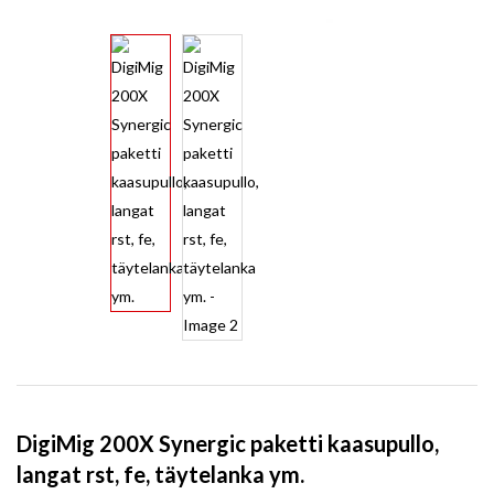
DigiMig 200X Synergic paketti kaasupullo,
langat rst, fe, täytelanka ym.