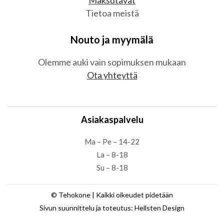
Tietoa meistä
Nouto ja myymälä
Olemme auki vain sopimuksen mukaan
Ota yhteyttä
Asiakaspalvelu
Ma – Pe – 14-22
La – 8-18
Su – 8-18
© Tehokone | Kaikki oikeudet pidetään
Sivun suunnittelu ja toteutus: Hellsten Design