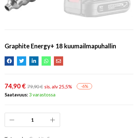
Graphite Energy+ 18 kuumailmapuhallin
74,90
€
79,90
€
sis. alv 25,5%
-6%
Saatavuus:
3 varastossa