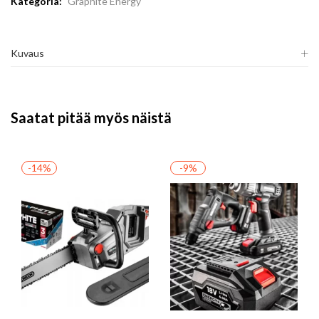
Kategoria:
Graphite Energy
Kuvaus
Saatat pitää myös näistä
-14%
-9%