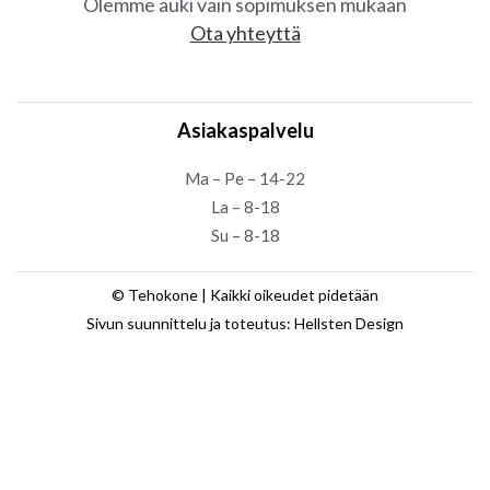
Olemme auki vain sopimuksen mukaan
Ota yhteyttä
Asiakaspalvelu
Ma – Pe – 14-22
La – 8-18
Su – 8-18
© Tehokone | Kaikki oikeudet pidetään
Sivun suunnittelu ja toteutus: Hellsten Design