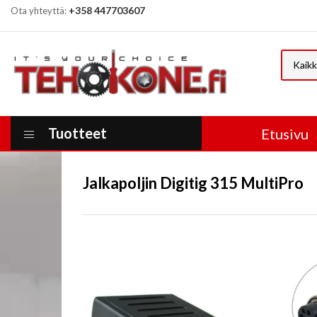
+358 447703607
Ota yhteyttä:
Kaikk
Tuotteet
Etusivu
Jalkapoljin Digitig 315 MultiPro