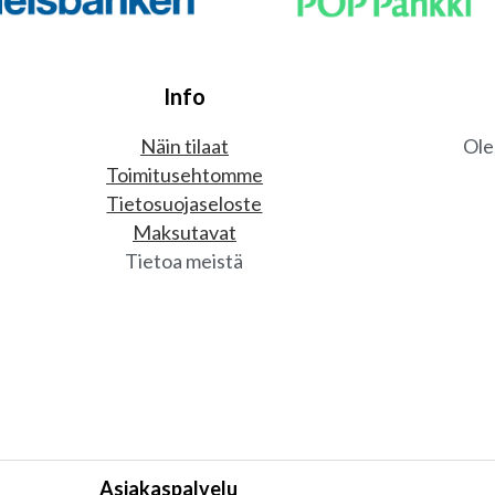
Info
Näin tilaat
Ole
Toimitusehtomme
Tietosuojaseloste
Maksutavat
Tietoa meistä
Asiakaspalvelu