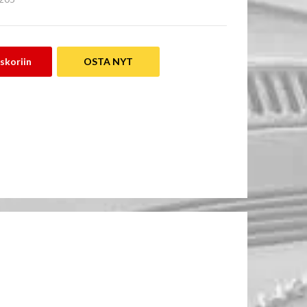
skoriin
OSTA NYT