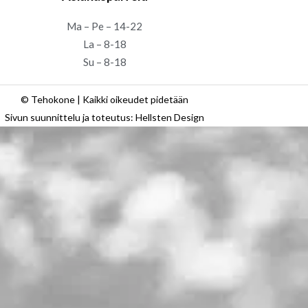
Ma – Pe – 14-22
La – 8-18
Su – 8-18
© Tehokone | Kaikki oikeudet pidetään
Sivun suunnittelu ja toteutus: Hellsten Design