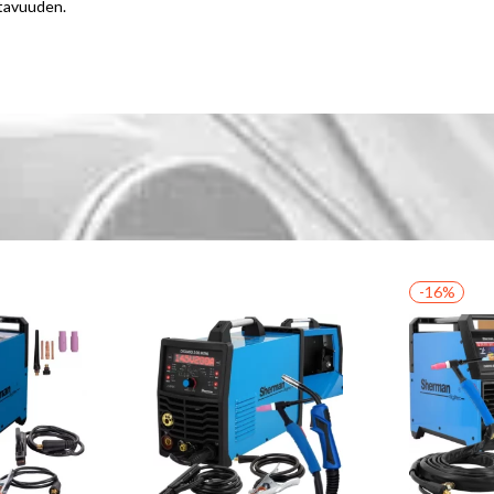
ttavuuden.
-16%