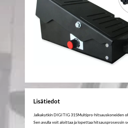
Lisätiedot
Jalkakytkin DIGITIG 315Multipro-hitsauskoneiden o
Sen avulla voit aloittaa ja lopettaa hitsausprosessin s