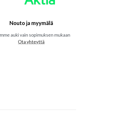
Nouto ja myymälä
mme auki vain sopimuksen mukaan
Ota yhteyttä