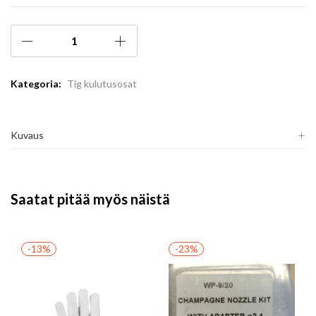
Kategoria:
Tig kulutusosat
Kuvaus
Saatat pitää myös näistä
-13%
-23%