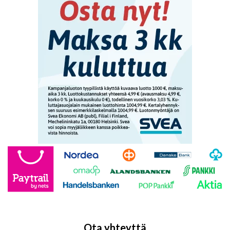
Ota yhteyttä