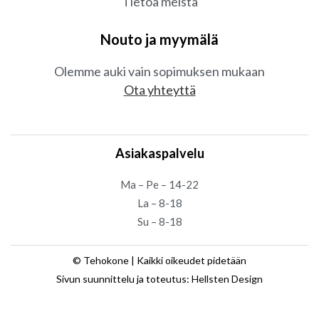
Tietoa meistä
Nouto ja myymälä
Olemme auki vain sopimuksen mukaan
Ota yhteyttä
Asiakaspalvelu
Ma – Pe – 14-22
La – 8-18
Su – 8-18
© Tehokone | Kaikki oikeudet pidetään
Sivun suunnittelu ja toteutus: Hellsten Design