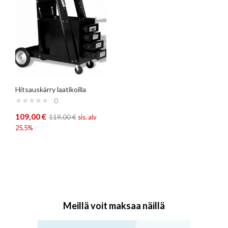
Hitsauskärry laatikoilla
0
109,00
€
119,00
€
sis. alv
25,5%
Meillä voit maksaa näillä