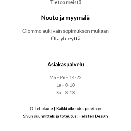
Tietoa meistä
Nouto ja myymälä
Olemme auki vain sopimuksen mukaan
Ota yhteyttä
Asiakaspalvelu
Ma – Pe – 14-22
La – 8-18
Su – 8-18
© Tehokone | Kaikki oikeudet pidetään
Sivun suunnittelu ja toteutus: Hellsten Design