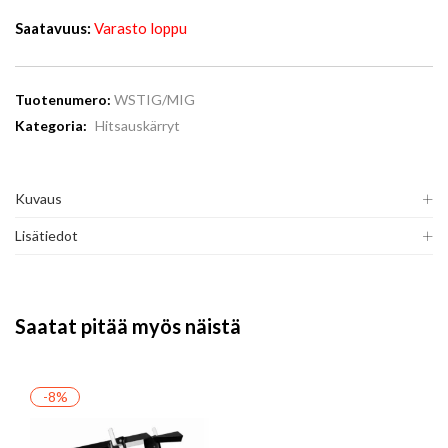
Saatavuus:
Varasto loppu
Tuotenumero:
WSTIG/MIG
Kategoria:
Hitsauskärryt
Kuvaus
Lisätiedot
Saatat pitää myös näistä
-8%