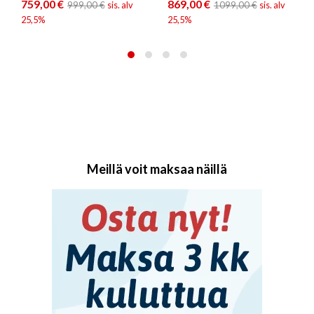
759,00
€
869,00
€
999,00
€
sis. alv
1099,00
€
sis. alv
25,5%
25,5%
Meillä voit maksaa näillä