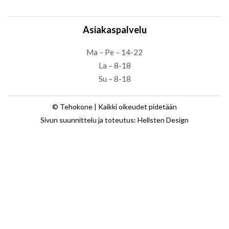
Asiakaspalvelu
Ma – Pe – 14-22
La – 8-18
Su – 8-18
© Tehokone | Kaikki oikeudet pidetään
Sivun suunnittelu ja toteutus: Hellsten Design