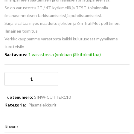
Se on varustettu 2T / 4T-kytkimellä ja TEST-toiminnolla
ilmanasennuksen tarkistamiseksi ja puhdistamiseksi.
Sarja sisältää myös maadoitusjohdon ja 6m TrafiMet polttimen.
Ilmainen
toimitus
Verkkokauppamme varastosta kaikki kulutusosat myymiimme
tuotteisiin
Saatavuus:
1 varastossa (voidaan jälkitoimittaa)
Tuotenumero:
SINW-CUTTER110
Kategoria:
Plasmaleikkurit
Kuvaus