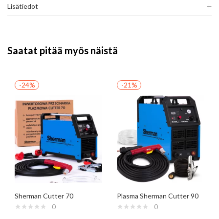
Lisätiedot
Saatat pitää myös näistä
-24%
-21%
Sherman Cutter 70
Plasma Sherman Cutter 90
0
0