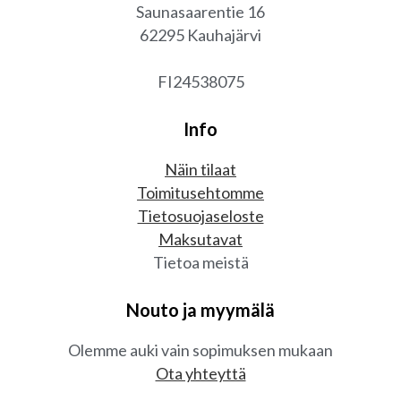
Saunasaarentie 16
62295 Kauhajärvi
FI24538075
Info
Näin tilaat
Toimitusehtomme
Tietosuojaseloste
Maksutavat
Tietoa meistä
Nouto ja myymälä
Olemme auki vain sopimuksen mukaan
Ota yhteyttä