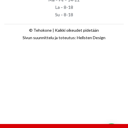
La – 8-18
Su – 8-18
© Tehokone | Kaikki oikeudet pidetään
Sivun suunnittelu ja toteutus: Hellsten Design