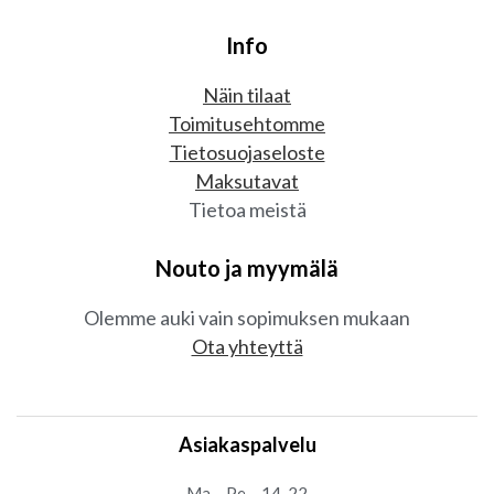
Info
Näin tilaat
Toimitusehtomme
Tietosuojaseloste
Maksutavat
Tietoa meistä
Nouto ja myymälä
Olemme auki vain sopimuksen mukaan
Ota yhteyttä
Asiakaspalvelu
Ma – Pe – 14-22