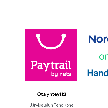
Ota yhteyttä
Järviseudun TehoKone