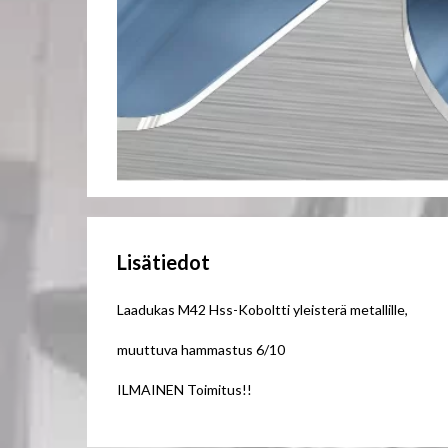
Lisätiedot
Laadukas M42 Hss-Koboltti yleisterä metallille,
muuttuva hammastus 6/10
ILMAINEN Toimitus!!