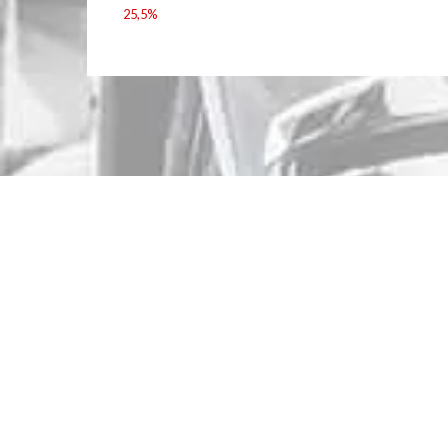
25,5%