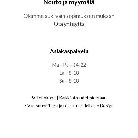
Nouto ja myymälä
Olemme auki vain sopimuksen mukaan
Ota yhteyttä
Asiakaspalvelu
Ma – Pe – 14-22
La – 8-18
Su – 8-18
© Tehokone | Kaikki oikeudet pidetään
Sivun suunnittelu ja toteutus: Hellsten Design