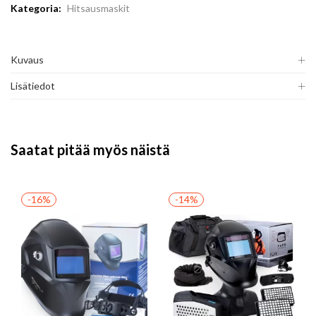
Kategoria:
Hitsausmaskit
Kuvaus
Lisätiedot
Saatat pitää myös näistä
-16%
-14%