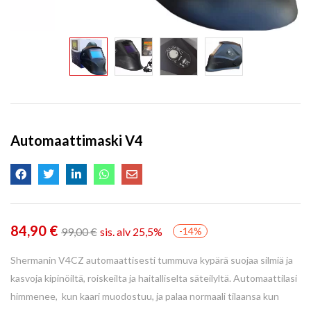
Automaattimaski V4
84,90
€
99,00
€
sis. alv 25,5%
-14%
Shermanin V4CZ automaattisesti tummuva kypärä suojaa silmiä ja
kasvoja kipinöiltä, ​​roiskeilta ja haitalliselta säteilyltä. Automaattilasi
himmenee, kun kaari muodostuu, ja palaa normaali tilaansa kun