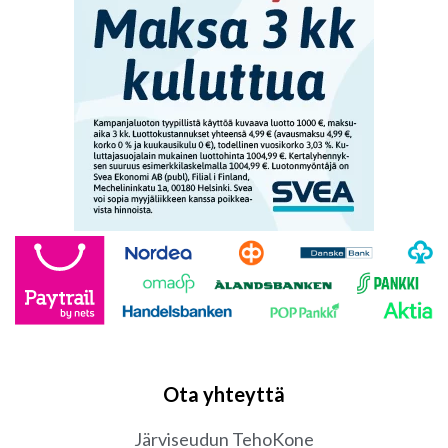
Ota yhteyttä
Järviseudun TehoKone