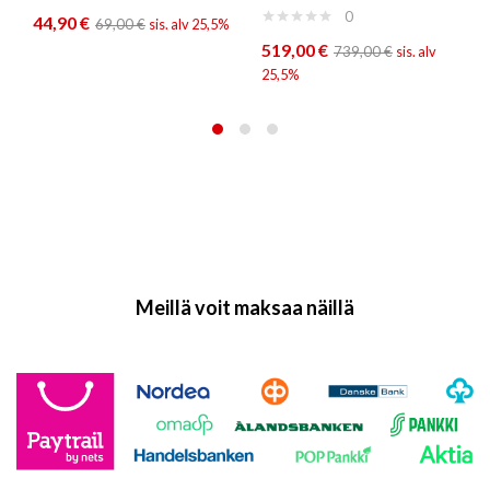
0
44,90
€
69,00
€
sis. alv 25,5%
519,00
€
739,00
€
sis. alv
25,5%
Meillä voit maksaa näillä